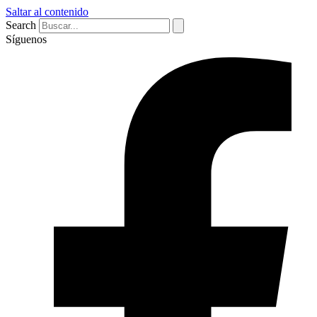
Saltar al contenido
Search
Síguenos