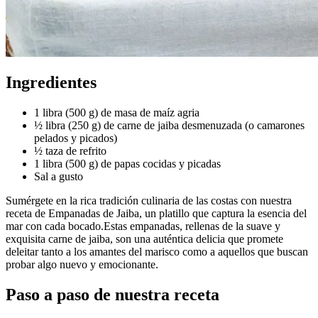
Ingredientes
1 libra (500 g) de masa de maíz agria
½ libra (250 g) de carne de jaiba desmenuzada (o camarones
pelados y picados)
½ taza de refrito
1 libra (500 g) de papas cocidas y picadas
Sal a gusto
Sumérgete en la rica tradición culinaria de las costas con nuestra
receta de Empanadas de Jaiba, un platillo que captura la esencia del
mar con cada bocado.Estas empanadas, rellenas de la suave y
exquisita carne de jaiba, son una auténtica delicia que promete
deleitar tanto a los amantes del marisco como a aquellos que buscan
probar algo nuevo y emocionante.
Paso a paso de nuestra receta