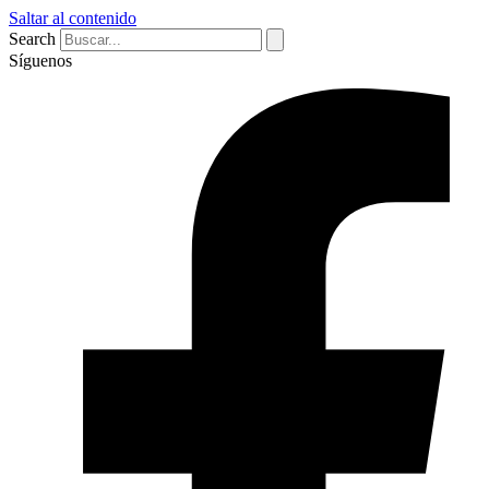
Saltar al contenido
Search
Síguenos