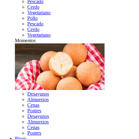
Pescado
Cerdo
Vegetariano
Pollo
Pescado
Cerdo
Vegetariano
Momentos
Desayunos
Almuerzos
Cenas
Postres
Desayunos
Almuerzos
Cenas
Postres
Blogs