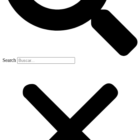
Search