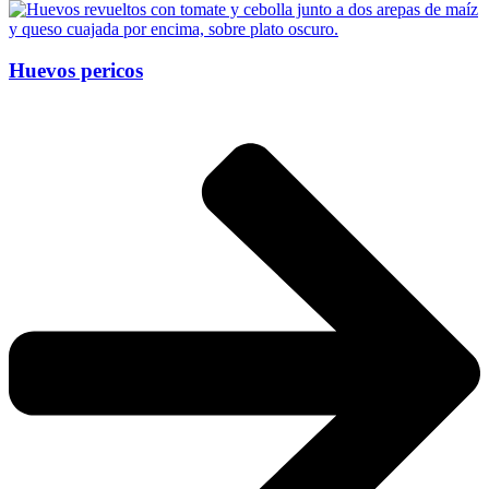
Huevos pericos