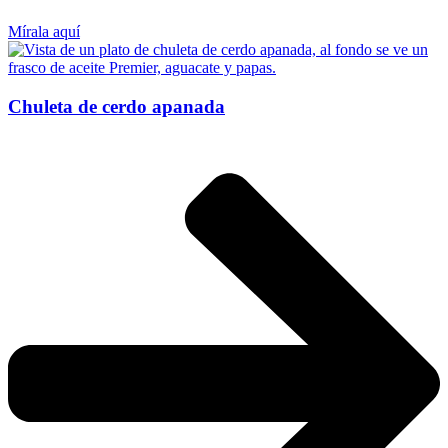
Mírala aquí
Chuleta de cerdo apanada