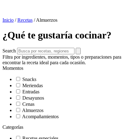
Inicio
/
Recetas
/
Almuerzos
¿Qué te gustaría cocinar?
Search
Filtra por ingredientes, momentos, tipos o preparaciones para
encontrar la receta ideal para cada ocasión.
Momentos
Snacks
Meriendas
Entradas
Desayunos
Cenas
Almuerzos
Acompañamientos
Categorías
Recetas especiales