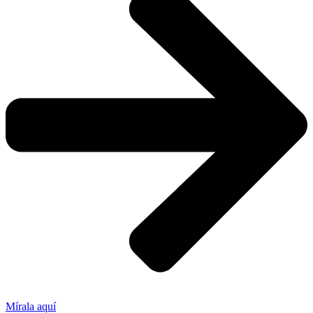
Mírala aquí