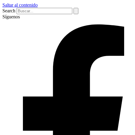
Saltar al contenido
Search
Síguenos