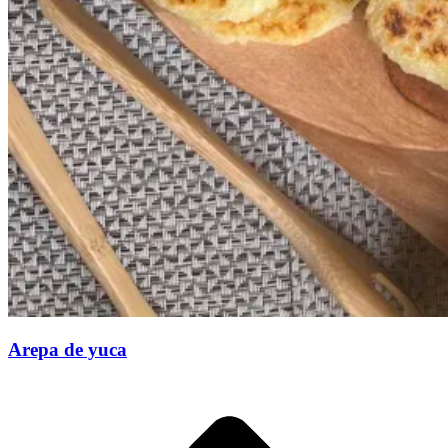
Arepa de yuca