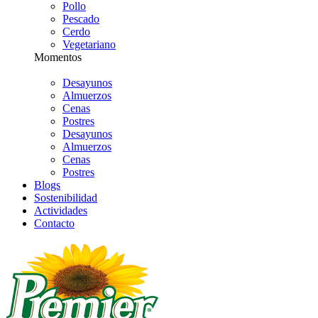
Pollo
Pescado
Cerdo
Vegetariano
Momentos
Desayunos
Almuerzos
Cenas
Postres
Desayunos
Almuerzos
Cenas
Postres
Blogs
Sostenibilidad
Actividades
Contacto