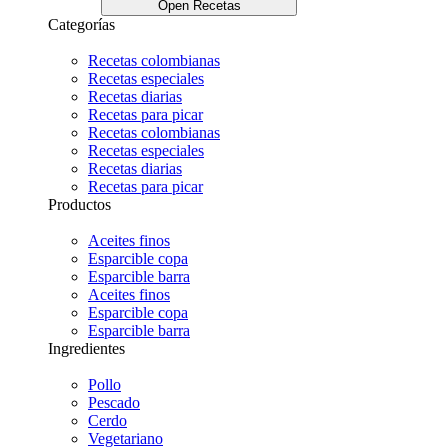
Open Recetas
Categorías
Recetas colombianas
Recetas especiales
Recetas diarias
Recetas para picar
Recetas colombianas
Recetas especiales
Recetas diarias
Recetas para picar
Productos
Aceites finos
Esparcible copa
Esparcible barra
Aceites finos
Esparcible copa
Esparcible barra
Ingredientes
Pollo
Pescado
Cerdo
Vegetariano