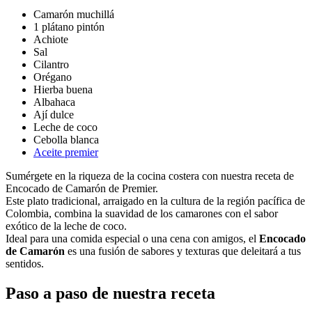
Camarón muchillá
1 plátano pintón
Achiote
Sal
Cilantro
Orégano
Hierba buena
Albahaca
Ají dulce
Leche de coco
Cebolla blanca
Aceite premier
Sumérgete en la riqueza de la cocina costera con nuestra receta de
Encocado de Camarón de Premier.
Este plato tradicional, arraigado en la cultura de la región pacífica de
Colombia, combina la suavidad de los camarones con el sabor
exótico de la leche de coco.
Ideal para una comida especial o una cena con amigos, el
Encocado
de Camarón
es una fusión de sabores y texturas que deleitará a tus
sentidos.
Paso a paso de nuestra receta