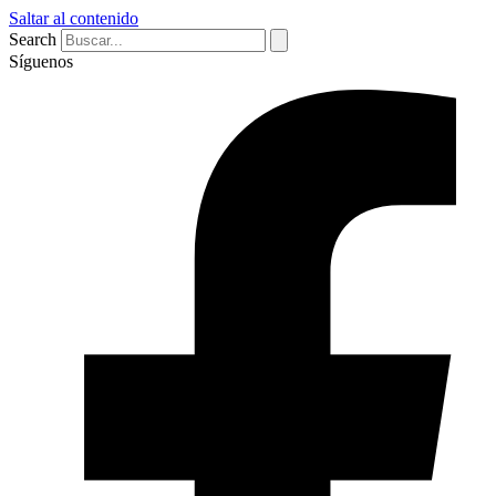
Saltar al contenido
Search
Síguenos