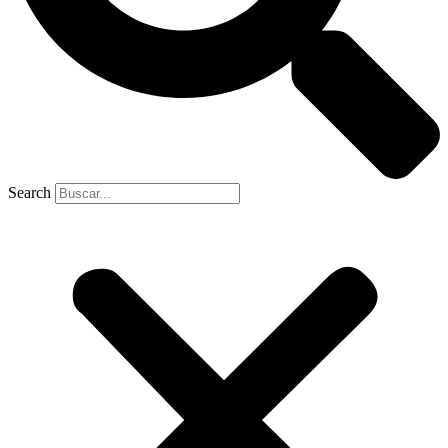
Search