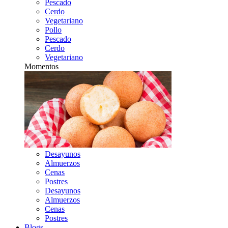
Pescado
Cerdo
Vegetariano
Pollo
Pescado
Cerdo
Vegetariano
Momentos
Desayunos
Almuerzos
Cenas
Postres
Desayunos
Almuerzos
Cenas
Postres
Blogs