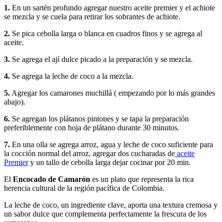
1.
En un sartén profundo agregar nuestro aceite premier y el achiote
se mezcla y se cuela para retirar los sobrantes de achiote.
2.
Se pica cebolla larga o blanca en cuadros finos y se agrega al
aceite.
3.
Se agrega el ají dulce picado a la preparación y se mezcla.
4.
Se agrega la leche de coco a la mezcla.
5.
Agregar los camarones muchillá ( empezando por lo más grandes
abajo).
6.
Se agregan los plátanos pintones y se tapa la preparación
preferiblemente con hoja de plátano durante 30 minutos.
7.
En una olla se agrega arroz, agua y leche de coco suficiente para
la cocción normal del arroz, agregar dos cucharadas de
aceite
Premier
y un tallo de cebolla larga dejar cocinar por 20 min.
El
Encocado de Camarón
es un plato que representa la rica
herencia cultural de la región pacífica de Colombia.
La leche de coco, un ingrediente clave, aporta una textura cremosa y
un sabor dulce que complementa perfectamente la frescura de los