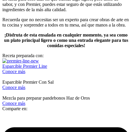
sabor, y con Premier, puedes estar seguro de que estás utilizando
ingredientes de la más alta calidad.
Recuerda que no necesitas ser un experto para crear obras de arte en
tu cocina y sorprender a todos en tu mesa, así que manos a la obra.
¡Disfruta de esta ensalada en cualquier momento, ya sea como
un plato principal ligero o como una entrada elegante para tus
comidas especiales!
Receta preparada con:
Esparcible Premier Line
Conoce más
Esparcible Premier Con Sal
Conoce más
Mezcla para preparar pandebonos Haz de Oros
Conoce más
Comparte en: