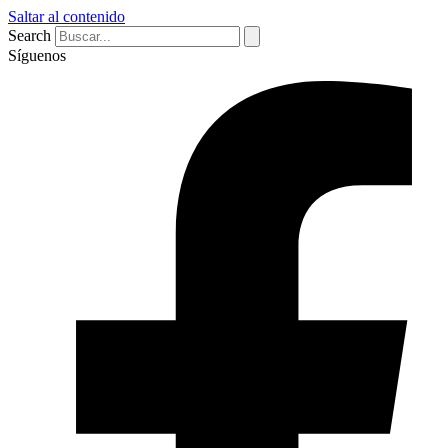
Saltar al contenido
Search
Síguenos