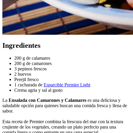
Ingredientes
200 g de calamares
200 g de camarones
3 pepinos frescos
2 huevos
Perejil fresco
1 cucharada de
Esparcible Premier Light
Crema agria y sal al gusto
La
Ensalada con Camarones y Calamares
es una deliciosa y
saludable opción para quienes buscan una comida fresca y llena de
sabor.
Esta receta de Premier combina la frescura del mar con la textura
crujiente de los vegetales, creando un plato perfecto para una
comida ligera o como entrante en una cena especial.