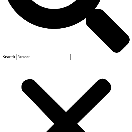
Search