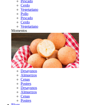
Pescado
Cerdo
Vegetariano
Pollo
Pescado
Cerdo
Vegetariano
Momentos
Desayunos
Almuerzos
Cenas
Postres
Desayunos
Almuerzos
Cenas
Postres
Blogs