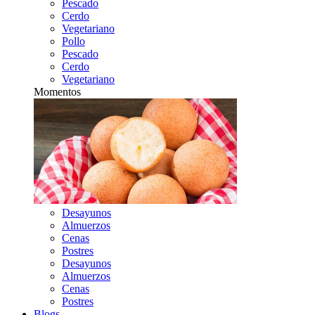
Pescado
Cerdo
Vegetariano
Pollo
Pescado
Cerdo
Vegetariano
Momentos
Desayunos
Almuerzos
Cenas
Postres
Desayunos
Almuerzos
Cenas
Postres
Blogs