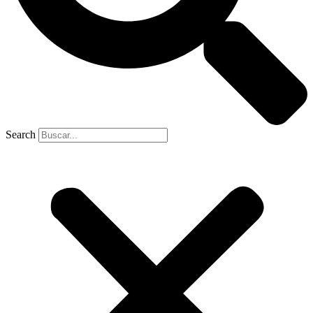
Search