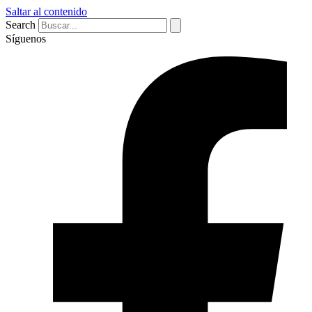
Saltar al contenido
Search
Síguenos