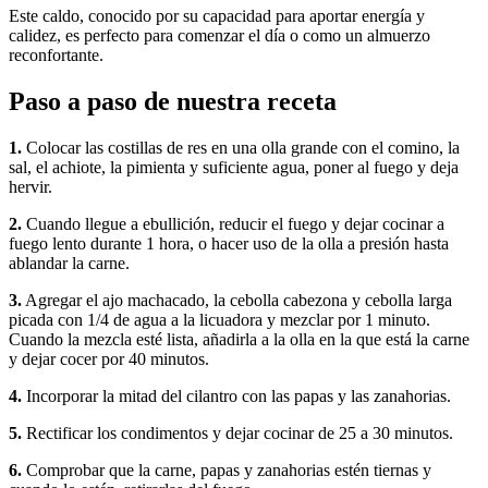
Este caldo, conocido por su capacidad para aportar energía y
calidez, es perfecto para comenzar el día o como un almuerzo
reconfortante.
Paso a paso de nuestra receta
1.
Colocar las costillas de res en una olla grande con el comino, la
sal, el achiote, la pimienta y suficiente agua, poner al fuego y deja
hervir.
2.
Cuando llegue a ebullición, reducir el fuego y dejar cocinar a
fuego lento durante 1 hora, o hacer uso de la olla a presión hasta
ablandar la carne.
3.
Agregar el ajo machacado, la cebolla cabezona y cebolla larga
picada con 1/4 de agua a la licuadora y mezclar por 1 minuto.
Cuando la mezcla esté lista, añadirla a la olla en la que está la carne
y dejar cocer por 40 minutos.
4.
Incorporar la mitad del cilantro con las papas y las zanahorias.
5.
Rectificar los condimentos y dejar cocinar de 25 a 30 minutos.
6.
Comprobar que la carne, papas y zanahorias estén tiernas y