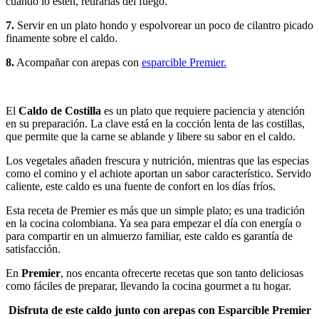
cuando lo estén, retirarlas del fuego.
7.
Servir en un plato hondo y espolvorear un poco de cilantro picado
finamente sobre el caldo.
8.
Acompañar con arepas con
esparcible Premier.
El
Caldo de Costilla
es un plato que requiere paciencia y atención
en su preparación. La clave está en la cocción lenta de las costillas,
que permite que la carne se ablande y libere su sabor en el caldo.
Los vegetales añaden frescura y nutrición, mientras que las especias
como el comino y el achiote aportan un sabor característico. Servido
caliente, este caldo es una fuente de confort en los días fríos.
Esta receta de Premier es más que un simple plato; es una tradición
en la cocina colombiana. Ya sea para empezar el día con energía o
para compartir en un almuerzo familiar, este caldo es garantía de
satisfacción.
En
Premier
, nos encanta ofrecerte recetas que son tanto deliciosas
como fáciles de preparar, llevando la cocina gourmet a tu hogar.
Disfruta de este caldo junto con arepas con Esparcible Premier