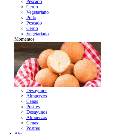
Pescado
Cerdo
Vegetariano
Pollo
Pescado
Cerdo
Vegetariano
Momentos
Desayunos
Almuerzos
Cenas
Postres
Desayunos
Almuerzos
Cenas
Postres
Blogs