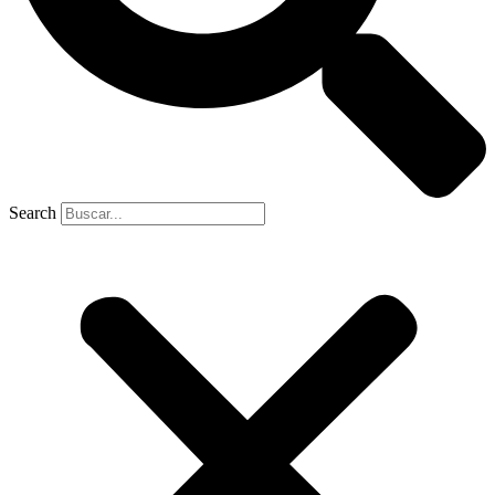
Search