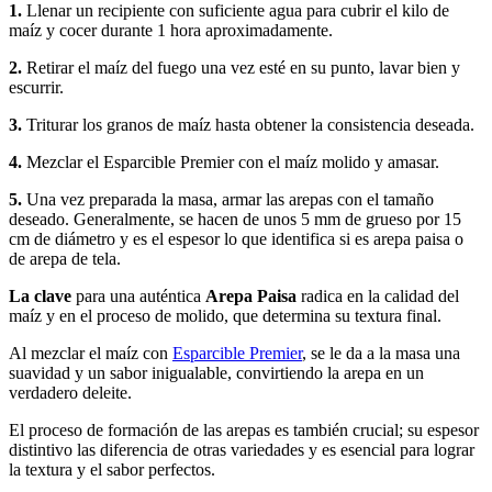
1.
Llenar un recipiente con suficiente agua para cubrir el kilo de
maíz y cocer durante 1 hora aproximadamente.
2.
Retirar el maíz del fuego una vez esté en su punto, lavar bien y
escurrir.
3.
Triturar los granos de maíz hasta obtener la consistencia deseada.
4.
Mezclar el Esparcible Premier con el maíz molido y amasar.
5.
Una vez preparada la masa, armar las arepas con el tamaño
deseado. Generalmente, se hacen de unos 5 mm de grueso por 15
cm de diámetro y es el espesor lo que identifica si es arepa paisa o
de arepa de tela.
La clave
para una auténtica
Arepa Paisa
radica en la calidad del
maíz y en el proceso de molido, que determina su textura final.
Al mezclar el maíz con
Esparcible Premier
, se le da a la masa una
suavidad y un sabor inigualable, convirtiendo la arepa en un
verdadero deleite.
El proceso de formación de las arepas es también crucial; su espesor
distintivo las diferencia de otras variedades y es esencial para lograr
la textura y el sabor perfectos.