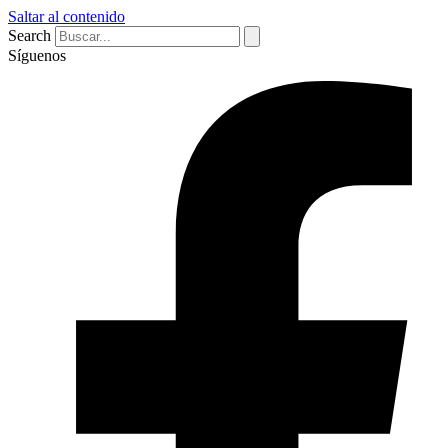
Saltar al contenido
Search
Síguenos