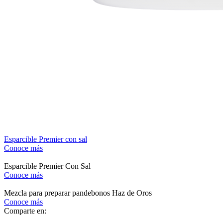
Esparcible Premier con sal
Conoce más
Esparcible Premier Con Sal
Conoce más
Mezcla para preparar pandebonos Haz de Oros
Conoce más
Comparte en: