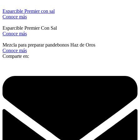
Esparcible Premier con sal
Conoce más
Esparcible Premier Con Sal
Conoce más
Mezcla para preparar pandebonos Haz de Oros
Conoce más
Comparte en: