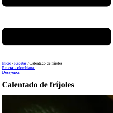
Inicio
/
Recetas
/
Calentado de fríjoles
Recetas colombianas
Desayunos
Calentado de fríjoles