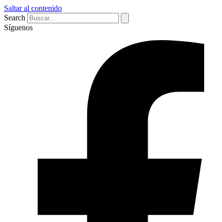
Saltar al contenido
Search
Síguenos