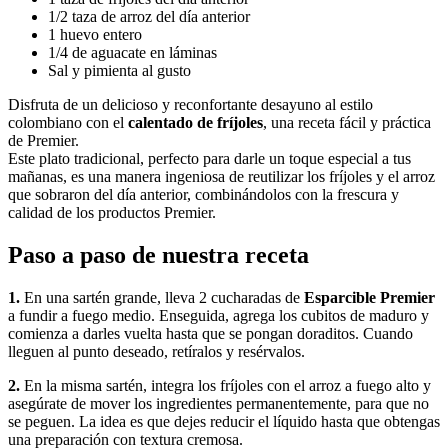
1/2 taza de arroz del día anterior
1 huevo entero
1/4 de aguacate en láminas
Sal y pimienta al gusto
Disfruta de un delicioso y reconfortante desayuno al estilo
colombiano con el
calentado de fríjoles
, una receta fácil y práctica
de Premier.
Este plato tradicional, perfecto para darle un toque especial a tus
mañanas, es una manera ingeniosa de reutilizar los fríjoles y el arroz
que sobraron del día anterior, combinándolos con la frescura y
calidad de los productos Premier.
Paso a paso de nuestra receta
1.
En una sartén grande, lleva 2 cucharadas de
Esparcible Premier
a fundir a fuego medio. Enseguida, agrega los cubitos de maduro y
comienza a darles vuelta hasta que se pongan doraditos. Cuando
lleguen al punto deseado, retíralos y resérvalos.
2.
En la misma sartén, integra los fríjoles con el arroz a fuego alto y
asegúrate de mover los ingredientes permanentemente, para que no
se peguen. La idea es que dejes reducir el líquido hasta que obtengas
una preparación con textura cremosa.