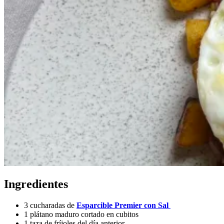
Ingredientes
3 cucharadas de
Esparcible Premier con Sal
1 plátano maduro cortado en cubitos
1 taza de fríjoles del día anterior