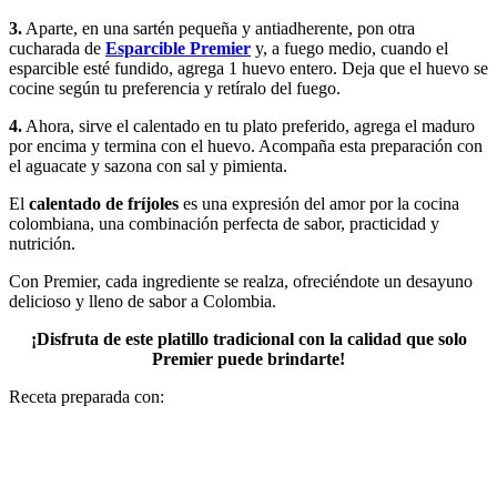
3.
Aparte, en una sartén pequeña y antiadherente, pon otra
cucharada de
Esparcible Premier
y, a fuego medio, cuando el
esparcible esté fundido, agrega 1 huevo entero. Deja que el huevo se
cocine según tu preferencia y retíralo del fuego.
4.
Ahora, sirve el calentado en tu plato preferido, agrega el maduro
por encima y termina con el huevo. Acompaña esta preparación con
el aguacate y sazona con sal y pimienta.
El
calentado de fríjoles
es una expresión del amor por la cocina
colombiana, una combinación perfecta de sabor, practicidad y
nutrición.
Con Premier, cada ingrediente se realza, ofreciéndote un desayuno
delicioso y lleno de sabor a Colombia.
¡Disfruta de este platillo tradicional con la calidad que solo
Premier puede brindarte!
Receta preparada con: