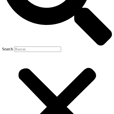
Search