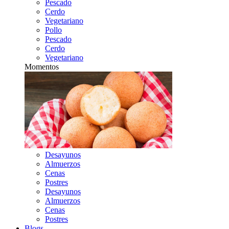
Pescado
Cerdo
Vegetariano
Pollo
Pescado
Cerdo
Vegetariano
Momentos
Desayunos
Almuerzos
Cenas
Postres
Desayunos
Almuerzos
Cenas
Postres
Blogs