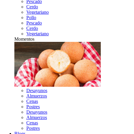
Pescado
Cerdo
Vegetariano
Pollo
Pescado
Cerdo
Vegetariano
Momentos
Desayunos
Almuerzos
Cenas
Postres
Desayunos
Almuerzos
Cenas
Postres
Blogs