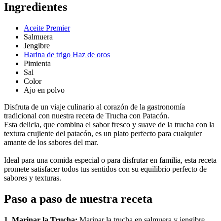
Ingredientes
Aceite Premier
Salmuera
Jengibre
Harina de trigo Haz de oros
Pimienta
Sal
Color
Ajo en polvo
Disfruta de un viaje culinario al corazón de la gastronomía
tradicional con nuestra receta de Trucha con Patacón.
Esta delicia, que combina el sabor fresco y suave de la trucha con la
textura crujiente del patacón, es un plato perfecto para cualquier
amante de los sabores del mar.
Ideal para una comida especial o para disfrutar en familia, esta receta
promete satisfacer todos tus sentidos con su equilibrio perfecto de
sabores y texturas.
Paso a paso de nuestra receta
1. Marinar la Trucha:
Marinar la trucha en salmuera y jengibre