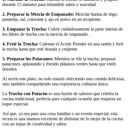
durante 15 minutos para infundirle sabor y suavidad.
2. Preparar la Mezcla de Empanado:
Mezclar harina de trigo,
pimienta, sal, colorante y ajo en polvo en un recipiente.
3. Empanar la Trucha:
Cubrir cuidadosamente la parte interna de
los filetes de trucha con la mezcla de empanado.
4. Freír la Trucha:
Calentar el Aceite Premier en una sartén y freír
la trucha hasta que esté dorada y crujiente.
5. Preparar los Patacones:
Mientras se fríe la trucha, preparar
patacones, aplastando y friendo plátanos verdes hasta que estén
dorados.
Al servir este plato, no solo estarás ofreciendo una comida deliciosa,
sino también compartiendo una experiencia culinaria única.
La
Trucha con Patacón
es una fusión de sabores que celebra la
cocina tradicional, perfecta para cualquier ocasión que requiera un
toque especial.
Así que, ya sea para una cena familiar o un evento especial, esta
receta es una manera excelente de disfrutar de lo mejor de la cocina
con un toque de creatividad y sabor.