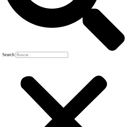
Search