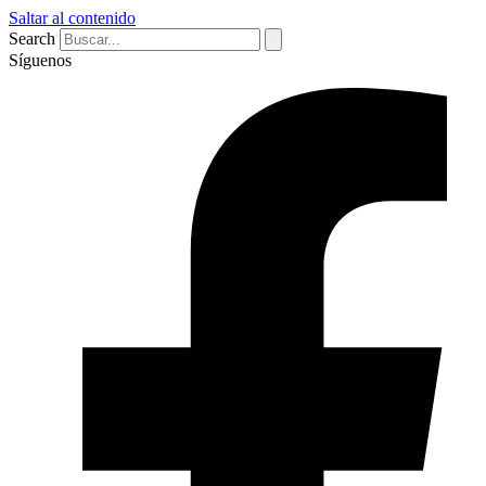
Saltar al contenido
Search
Síguenos