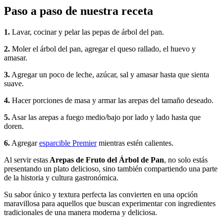
Paso a paso de nuestra receta
1.
Lavar, cocinar y pelar las pepas de árbol del pan.
2.
Moler el árbol del pan, agregar el queso rallado, el huevo y
amasar.
3.
Agregar un poco de leche, azúcar, sal y amasar hasta que sienta
suave.
4.
Hacer porciones de masa y armar las arepas del tamaño deseado.
5.
Asar las arepas a fuego medio/bajo por lado y lado hasta que
doren.
6.
Agregar
esparcible Premier
mientras estén calientes.
Al servir estas
Arepas de Fruto del Árbol de Pan
, no solo estás
presentando un plato delicioso, sino también compartiendo una parte
de la historia y cultura gastronómica.
Su sabor único y textura perfecta las convierten en una opción
maravillosa para aquellos que buscan experimentar con ingredientes
tradicionales de una manera moderna y deliciosa.