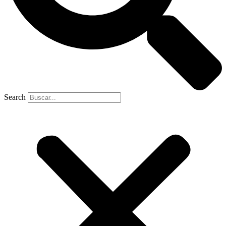
Search