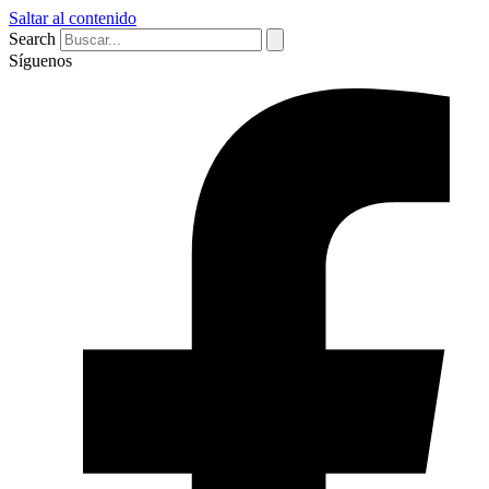
Saltar al contenido
Search
Síguenos