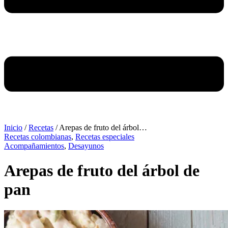
Inicio
/
Recetas
/
Arepas de fruto del árbol…
Recetas colombianas
,
Recetas especiales
Acompañamientos
,
Desayunos
Arepas de fruto del árbol de
pan