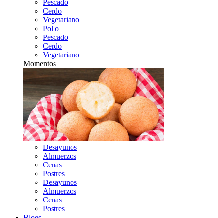
Pescado
Cerdo
Vegetariano
Pollo
Pescado
Cerdo
Vegetariano
Momentos
Desayunos
Almuerzos
Cenas
Postres
Desayunos
Almuerzos
Cenas
Postres
Blogs