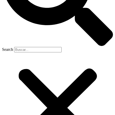
Search