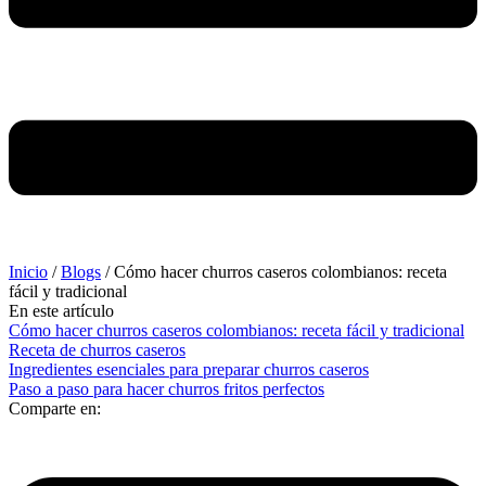
Inicio
/
Blogs
/
Cómo hacer churros caseros colombianos: receta
fácil y tradicional
En este artículo
Cómo hacer churros caseros colombianos: receta fácil y tradicional
Receta de churros caseros
Ingredientes esenciales para preparar churros caseros
Paso a paso para hacer churros fritos perfectos
Comparte en: