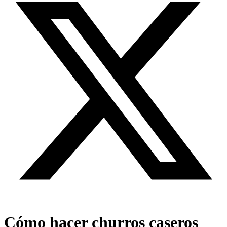
Cómo hacer churros caseros