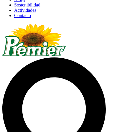
Sostenibilidad
Actividades
Contacto