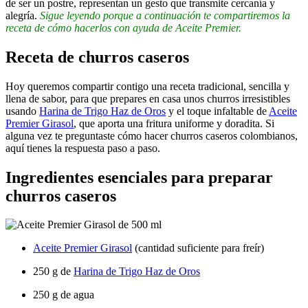
de ser un postre, representan un gesto que transmite cercanía y
alegría.
Sigue leyendo porque a continuación te compartiremos la
receta de cómo hacerlos con ayuda de Aceite Premier.
Receta de churros caseros
Hoy queremos compartir contigo una receta tradicional, sencilla y
llena de sabor, para que prepares en casa unos churros irresistibles
usando
Harina de Trigo Haz de Oros
y el toque infaltable de
Aceite
Premier
Girasol
, que
aport
a una fritura uniforme
y doradita. Si
alguna vez te preguntaste cómo hacer churros caseros colombianos,
aquí tienes la respuesta paso a paso.
Ingredientes esenciales para preparar
churros caseros
Aceite Premier Girasol
(cantidad suficiente para freír)
250 g de
Harina de Trigo Haz de Oros
250 g de agua