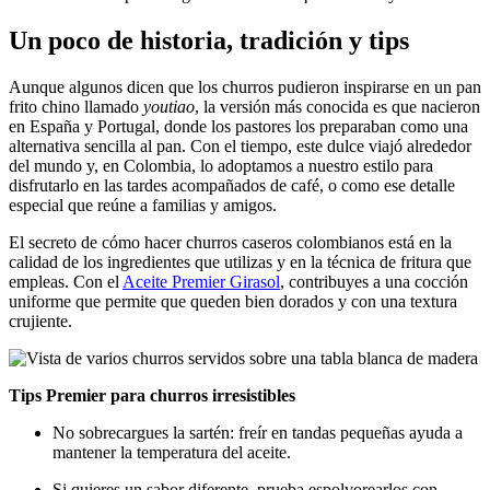
Un poco de historia, tradición y tips
Aunque algunos dicen que los churros pudieron inspirarse en un pan
frito chino llamado
youtiao
, la versión más conocida es que nacieron
en España y Portugal, donde los pastores los preparaban como una
alternativa sencilla al pan. Con el tiempo, este dulce viajó alrededor
del mundo y, en Colombia, lo adoptamos a nuestro estilo para
disfrutarlo en las tardes acompañados de café, o como ese detalle
especial que reúne a familias y amigos.
El secreto de cómo hacer churros caseros colombianos está en la
calidad de los ingredientes que utilizas y en la técnica de fritura que
empleas. Con el
Aceite Premier Girasol
, contribuyes a una cocción
uniforme que permite que queden bien dorados y con una textura
crujiente.
Tips Premier para churros irresistibles
No sobrecargues la sartén: freír en tandas pequeñas ayuda a
mantener la temperatura del aceite.
Si quieres un sabor diferente, prueba espolvorearlos con