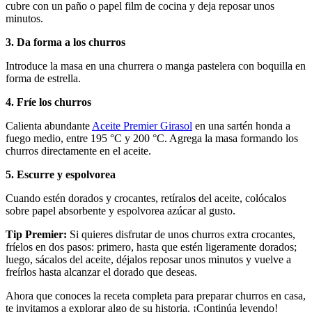
cubre con un paño o papel film de cocina y deja reposar unos
minutos.
3. Da forma a los churros
Introduce la masa en una churrera o manga pastelera con boquilla en
forma de estrella.
4. Fríe los churros
Calienta abundante
Aceite Premier Girasol
en una sartén honda a
fuego medio, entre 195 °C y 200 °C. Agrega la masa formando los
churros directamente en el aceite.
5. Escurre y espolvorea
Cuando estén dorados y crocantes, retíralos del aceite, colócalos
sobre papel absorbente y espolvorea azúcar al gusto.
Tip Premier:
Si quieres disfrutar de unos churros extra crocantes,
fríelos en dos pasos: primero, hasta que estén ligeramente dorados;
luego, sácalos del aceite, déjalos reposar unos minutos y vuelve a
freírlos hasta alcanzar el dorado que deseas.
Ahora que conoces la receta completa para preparar churros en casa,
te invitamos a explorar algo de su historia. ¡Continúa leyendo!