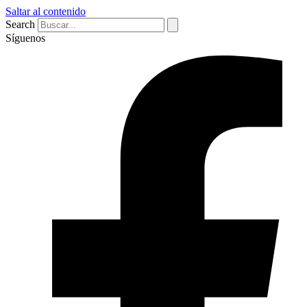
Saltar al contenido
Search
Síguenos