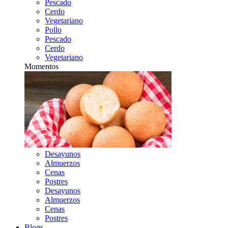
Pescado
Cerdo
Vegetariano
Pollo
Pescado
Cerdo
Vegetariano
Momentos
Desayunos
Almuerzos
Cenas
Postres
Desayunos
Almuerzos
Cenas
Postres
Blogs