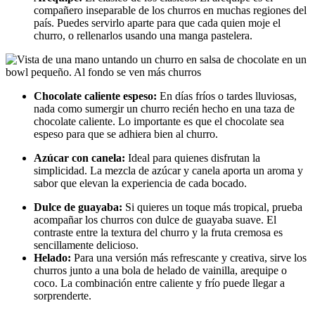
compañero inseparable de los churros en muchas regiones del
país. Puedes servirlo aparte para que cada quien moje el
churro, o rellenarlos usando una manga pastelera.
Chocolate caliente espeso:
En días fríos o tardes lluviosas,
nada como sumergir un churro recién hecho en una taza de
chocolate caliente. Lo importante es que el chocolate sea
espeso para que se adhiera bien al churro.
Azúcar con canela:
Ideal para quienes disfrutan la
simplicidad. La mezcla de azúcar y canela aporta un aroma y
sabor que elevan la experiencia de cada bocado.
Dulce de guayaba:
Si quieres un toque más tropical, prueba
acompañar los churros con dulce de guayaba suave. El
contraste entre la textura del churro y la fruta cremosa es
sencillamente delicioso.
Helado:
Para una versión más refrescante y creativa, sirve los
churros junto a una bola de helado de vainilla, arequipe o
coco. La combinación entre caliente y frío puede llegar a
sorprenderte.