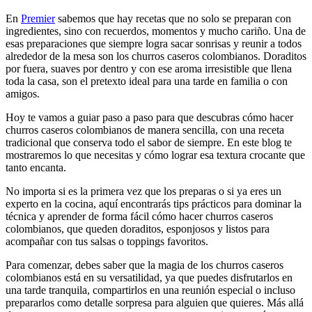
En
Premier
sabemos que hay recetas que no solo se preparan con
ingredientes, sino con recuerdos, momentos y mucho cariño. Una de
esas preparaciones que siempre logra sacar sonrisas y reunir a todos
alrededor de la mesa son los churros caseros colombianos. Doraditos
por fuera, suaves por dentro y con ese aroma irresistible que llena
toda la casa, son el pretexto ideal para una tarde en familia o con
amigos.
Hoy te vamos a guiar paso a paso para que descubras cómo hacer
churros caseros colombianos de manera sencilla, con una receta
tradicional que conserva todo el sabor de siempre. En este blog te
mostraremos lo que necesitas y cómo lograr esa textura crocante que
tanto encanta.
No importa si es la primera vez que los preparas o si ya eres un
experto en la cocina, aquí encontrarás tips prácticos para dominar la
técnica y aprender de forma fácil cómo hacer churros caseros
colombianos, que queden doraditos, esponjosos y listos para
acompañar con tus salsas o toppings favoritos.
Para comenzar, debes saber que la magia de los churros caseros
colombianos está en su versatilidad, ya que puedes disfrutarlos en
una tarde tranquila, compartirlos en una reunión especial o incluso
prepararlos como detalle sorpresa para alguien que quieres. Más allá