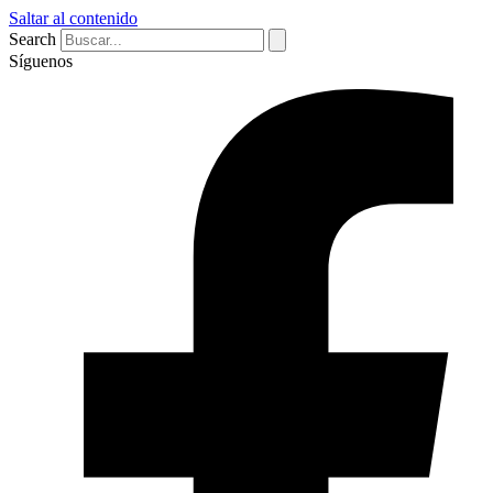
Saltar al contenido
Search
Síguenos