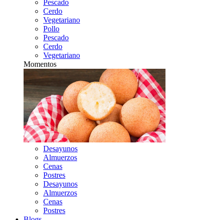
Pescado
Cerdo
Vegetariano
Pollo
Pescado
Cerdo
Vegetariano
Momentos
Desayunos
Almuerzos
Cenas
Postres
Desayunos
Almuerzos
Cenas
Postres
Blogs