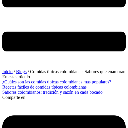
Inicio
/
Blogs
/
Comidas típicas colombianas: Sabores que enamoran
En este artículo
¿Cuáles son las comidas típicas colombianas más populares?
Recetas fáciles de comidas típicas colombianas
Sabores colombianos: tradición y sazón en cada bocado
Comparte en: