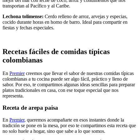
mejor del mar con leche de coco, arroz y condimentos que nos
transportan al Pacífico y al Caribe.
Lechona tolimense:
Cerdo relleno de arroz, arvejas y especias,
cocido durante horas en horno de barro. Ideal para compartir en
fiestas y fechas especiales.
Recetas fáciles de comidas típicas
colombianas
En
Premier
creemos que llevar el sabor de nuestras comidas típicas
colombianas a tu cocina puede ser algo fácil, práctico y lleno de
sabor. Por eso, te compartimos algunas ideas sencillas para preparar
platos tradicionales en casa, con ese toque especial que nos
representa.
Receta de arepa paisa
En
Premier
, queremos acompañarte en esos instantes donde la
tradición se pone en la mesa, por eso te compartimos esta receta que
no solo huele a hogar, sino que sabe a lo que somos.