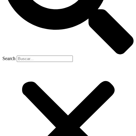
Search