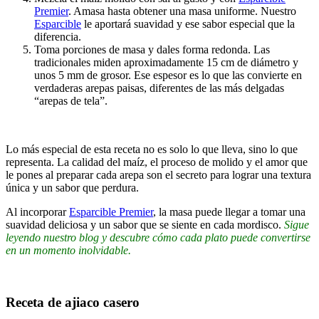
Premier
. Amasa hasta obtener una masa uniforme. Nuestro
Esparcible
le aportará suavidad y ese sabor especial que la
diferencia.
Toma porciones de masa y dales forma redonda. Las
tradicionales miden aproximadamente 15 cm de diámetro y
unos 5 mm de grosor. Ese espesor es lo que las convierte en
verdaderas arepas paisas, diferentes de las más delgadas
“arepas de tela”.
Lo más especial de esta receta no es solo lo que lleva, sino lo que
representa. La calidad del maíz, el proceso de molido y el amor que
le pones al preparar cada arepa son el secreto para lograr una textura
única y un sabor que perdura.
Al incorporar
Esparcible Premier
, la masa puede llegar a tomar una
suavidad deliciosa y un sabor que se siente en cada mordisco.
Sigue
leyendo nuestro blog y descubre cómo cada plato puede convertirse
en un momento inolvidable.
Receta de ajiaco casero