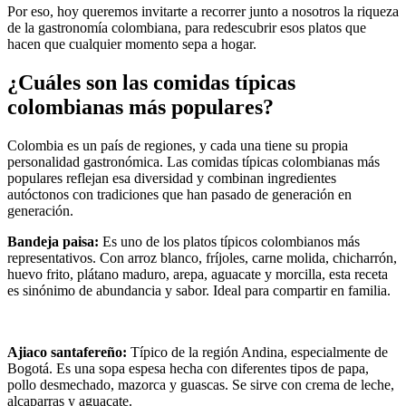
Por eso, hoy queremos invitarte a recorrer junto a nosotros la riqueza
de la gastronomía colombiana, para redescubrir esos platos que
hacen que cualquier momento sepa a hogar.
¿Cuáles son las comidas típicas
colombianas más populares?
Colombia es un país de regiones, y cada una tiene su propia
personalidad gastronómica. Las comidas típicas colombianas más
populares reflejan esa diversidad y combinan ingredientes
autóctonos con tradiciones que han pasado de generación en
generación.
Bandeja paisa:
Es uno de los platos típicos colombianos más
representativos. Con arroz blanco, fríjoles, carne molida, chicharrón,
huevo frito, plátano maduro, arepa, aguacate y morcilla, esta receta
es sinónimo de abundancia y sabor. Ideal para compartir en familia.
Ajiaco santafereño:
Típico de la región Andina, especialmente de
Bogotá. Es una sopa espesa hecha con diferentes tipos de papa,
pollo desmechado, mazorca y guascas. Se sirve con crema de leche,
alcaparras y aguacate.