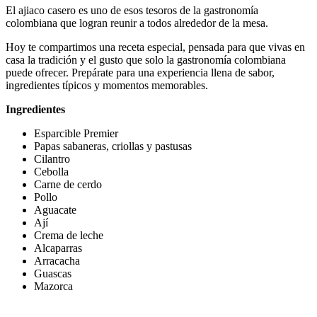
El ajiaco casero es uno de esos tesoros de la gastronomía
colombiana que logran reunir a todos alrededor de la mesa.
Hoy te compartimos una receta especial, pensada para que vivas en
casa la tradición y el gusto que solo la gastronomía colombiana
puede ofrecer. Prepárate para una experiencia llena de sabor,
ingredientes típicos y momentos memorables.
Ingredientes
Esparcible Premier
Papas sabaneras, criollas y pastusas
Cilantro
Cebolla
Carne de cerdo
Pollo
Aguacate
Ají
Crema de leche
Alcaparras
Arracacha
Guascas
Mazorca