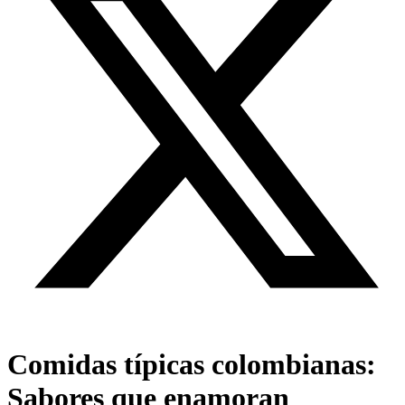
Comidas típicas colombianas:
Sabores que enamoran