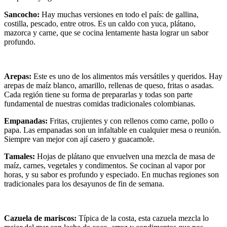
Sancocho:
Hay muchas versiones en todo el país: de gallina,
costilla, pescado, entre otros. Es un caldo con yuca, plátano,
mazorca y carne, que se cocina lentamente hasta lograr un sabor
profundo.
Arepas:
Este es uno de los alimentos más versátiles y queridos. Hay
arepas de maíz blanco, amarillo, rellenas de queso, fritas o asadas.
Cada región tiene su forma de prepararlas y todas son parte
fundamental de nuestras comidas tradicionales colombianas.
Empanadas:
Fritas, crujientes y con rellenos como carne, pollo o
papa. Las empanadas son un infaltable en cualquier mesa o reunión.
Siempre van mejor con ají casero y guacamole.
Tamales:
Hojas de plátano que envuelven una mezcla de masa de
maíz, carnes, vegetales y condimentos. Se cocinan al vapor por
horas, y su sabor es profundo y especiado. En muchas regiones son
tradicionales para los desayunos de fin de semana.
Cazuela de mariscos:
Típica de la costa, esta cazuela mezcla lo