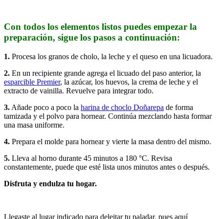
Con todos los elementos listos puedes empezar la
preparación, sigue los pasos a continuación:
1.
Procesa los granos de cholo, la leche y el queso en una licuadora.
2.
En un recipiente grande agrega el licuado del paso anterior, la
esparcible Premier
, la azúcar, los huevos, la crema de leche y el
extracto de vainilla. Revuelve para integrar todo.
3.
Añade poco a poco la
harina de choclo Doñarepa
de forma
tamizada y el polvo para hornear. Continúa mezclando hasta formar
una masa uniforme.
4.
Prepara el molde para hornear y vierte la masa dentro del mismo.
5.
Lleva al horno durante 45 minutos a 180 °C. Revisa
constantemente, puede que esté lista unos minutos antes o después.
Disfruta y endulza tu hogar.
Llegaste al lugar indicado para deleitar tu paladar, pues aquí