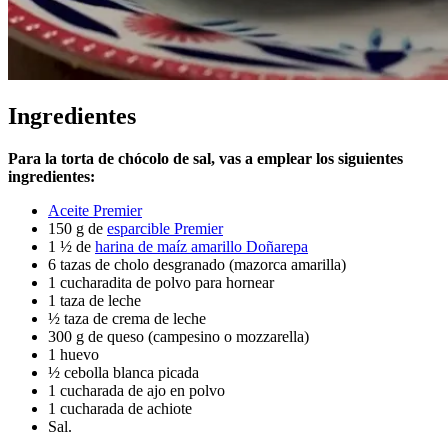
Ingredientes
Para la torta de chócolo de sal, vas a emplear los siguientes
ingredientes:
Aceite Premier
150 g de
esparcible Premier
1 ½ de
harina de maíz amarillo Doñarepa
6 tazas de cholo desgranado (mazorca amarilla)
1 cucharadita de polvo para hornear
1 taza de leche
½ taza de crema de leche
300 g de queso (campesino o mozzarella)
1 huevo
½ cebolla blanca picada
1 cucharada de ajo en polvo
1 cucharada de achiote
Sal.