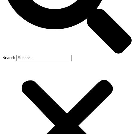
Search