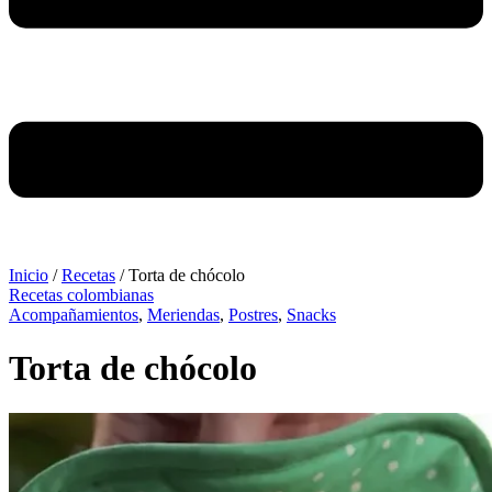
Inicio
/
Recetas
/
Torta de chócolo
Recetas colombianas
Acompañamientos
,
Meriendas
,
Postres
,
Snacks
Torta de chócolo