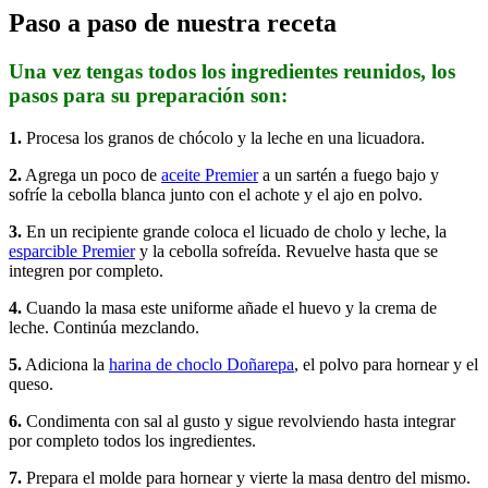
Paso a paso de nuestra receta
Una vez tengas todos los ingredientes reunidos, los
pasos para su preparación son:
1.
Procesa los granos de chócolo y la leche en una licuadora.
2.
Agrega un poco de
aceite Premier
a un sartén a fuego bajo y
sofríe la cebolla blanca junto con el achote y el ajo en polvo.
3.
En un recipiente grande coloca el licuado de cholo y leche, la
esparcible Premier
y la cebolla sofreída. Revuelve hasta que se
integren por completo.
4.
Cuando la masa este uniforme añade el huevo y la crema de
leche. Continúa mezclando.
5.
Adiciona la
harina de choclo Doñarepa
, el polvo para hornear y el
queso.
6.
Condimenta con sal al gusto y sigue revolviendo hasta integrar
por completo todos los ingredientes.
7.
Prepara el molde para hornear y vierte la masa dentro del mismo.