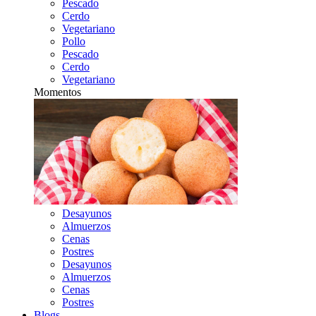
Pescado
Cerdo
Vegetariano
Pollo
Pescado
Cerdo
Vegetariano
Momentos
Desayunos
Almuerzos
Cenas
Postres
Desayunos
Almuerzos
Cenas
Postres
Blogs