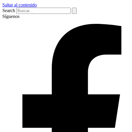
Saltar al contenido
Search
Síguenos