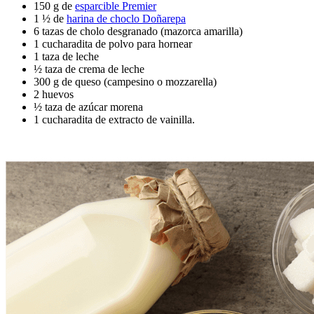
150 g de
esparcible Premier
1 ½ de
harina de choclo Doñarepa
6 tazas de cholo desgranado (mazorca amarilla)
1 cucharadita de polvo para hornear
1 taza de leche
½ taza de crema de leche
300 g de queso (campesino o mozzarella)
2 huevos
½ taza de azúcar morena
1 cucharadita de extracto de vainilla.