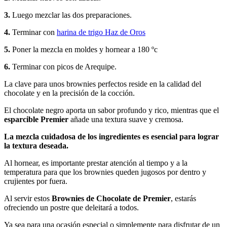
3.
Luego mezclar las dos preparaciones.
4.
Terminar con
harina de trigo Haz de Oros
5.
Poner la mezcla en moldes y hornear a 180 ºc
6.
Terminar con picos de Arequipe.
La clave para unos brownies perfectos reside en la calidad del
chocolate y en la precisión de la cocción.
El chocolate negro aporta un sabor profundo y rico, mientras que el
esparcible Premier
añade una textura suave y cremosa.
La mezcla cuidadosa de los ingredientes es esencial para lograr
la textura deseada.
Al hornear, es importante prestar atención al tiempo y a la
temperatura para que los brownies queden jugosos por dentro y
crujientes por fuera.
Al servir estos
Brownies de Chocolate de Premier
, estarás
ofreciendo un postre que deleitará a todos.
Ya sea para una ocasión especial o simplemente para disfrutar de un