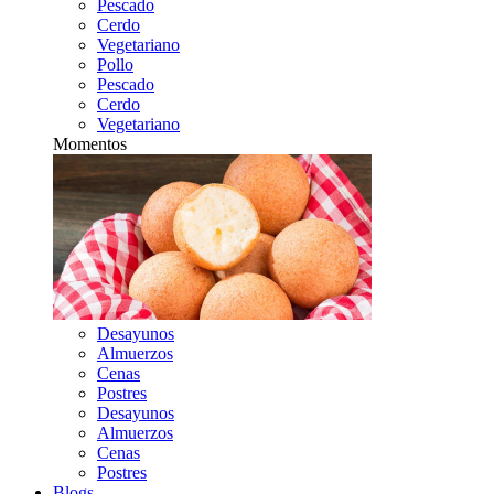
Pescado
Cerdo
Vegetariano
Pollo
Pescado
Cerdo
Vegetariano
Momentos
Desayunos
Almuerzos
Cenas
Postres
Desayunos
Almuerzos
Cenas
Postres
Blogs