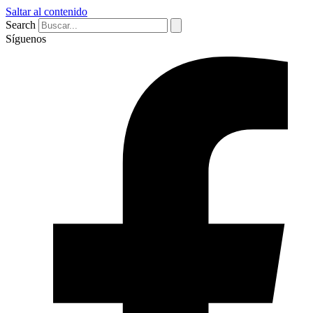
Saltar al contenido
Search
Síguenos