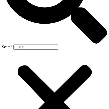
Search