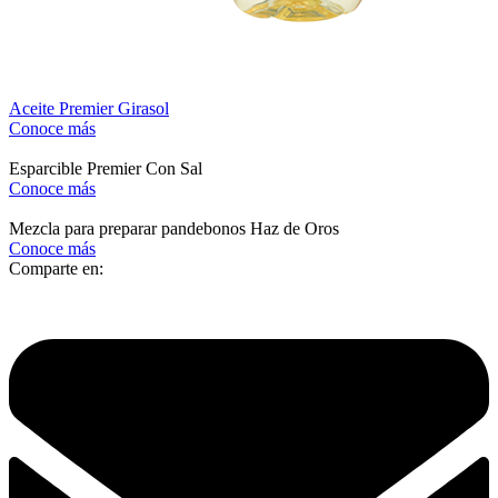
Aceite Premier Girasol
Conoce más
Esparcible Premier Con Sal
Conoce más
Mezcla para preparar pandebonos Haz de Oros
Conoce más
Comparte en: