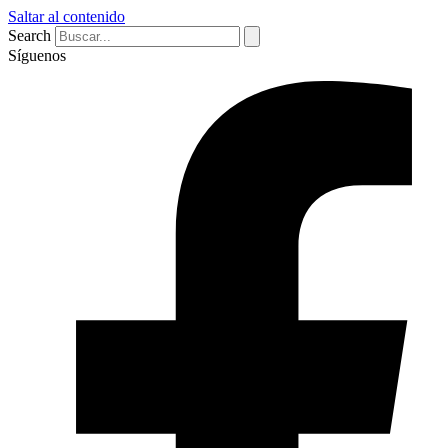
Saltar al contenido
Search
Síguenos