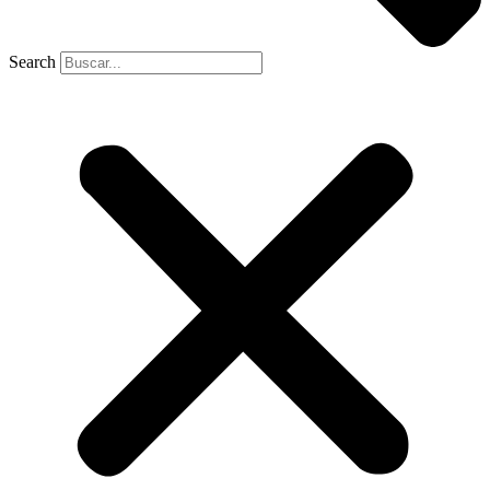
Search