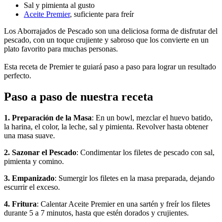
Sal y pimienta al gusto
Aceite Premier
, suficiente para freír
Los Aborrajados de Pescado son una deliciosa forma de disfrutar del
pescado, con un toque crujiente y sabroso que los convierte en un
plato favorito para muchas personas.
Esta receta de Premier te guiará paso a paso para lograr un resultado
perfecto.
Paso a paso de nuestra receta
1. Preparación de la Masa
: En un bowl, mezclar el huevo batido,
la harina, el color, la leche, sal y pimienta. Revolver hasta obtener
una masa suave.
2. Sazonar el Pescado
: Condimentar los filetes de pescado con sal,
pimienta y comino.
3. Empanizado
: Sumergir los filetes en la masa preparada, dejando
escurrir el exceso.
4. Fritura
: Calentar Aceite Premier en una sartén y freír los filetes
durante 5 a 7 minutos, hasta que estén dorados y crujientes.