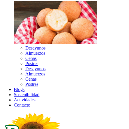
Desayunos
Almuerzos
Cenas
Postres
Desayunos
Almuerzos
Cenas
Postres
Blogs
Sostenibilidad
Actividades
Contacto