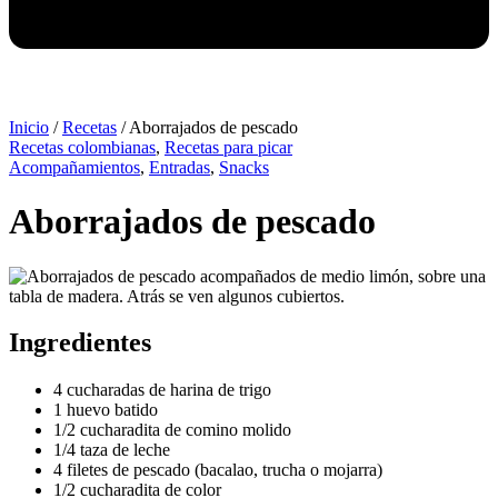
Inicio
/
Recetas
/
Aborrajados de pescado
Recetas colombianas
,
Recetas para picar
Acompañamientos
,
Entradas
,
Snacks
Aborrajados de pescado
Ingredientes
4 cucharadas de harina de trigo
1 huevo batido
1/2 cucharadita de comino molido
1/4 taza de leche
4 filetes de pescado (bacalao, trucha o mojarra)
1/2 cucharadita de color