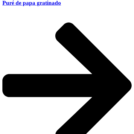
Puré de papa gratinado