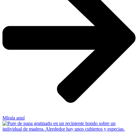
Mírala aquí