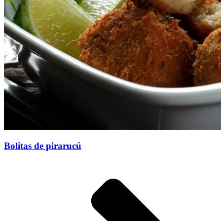
Bolitas de pirarucú