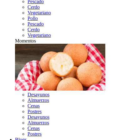
Pescado
Cerdo
Vegetariano
Pollo
Pescado
Cerdo
Vegetariano
Momentos
Desayunos
Almuerzos
Cenas
Postres
Desayunos
Almuerzos
Cenas
Postres
Blogs