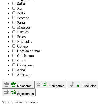
Salsas
Res
Pollo
Pescado
Pastas
Mariscos
Huevos
Fritos
Ensaladas
Conejo
Comida de mar
Chicharron
Cerdo
Camarones
Arroz
Aderezos
Momentos
Categorías
Productos
Ingredientes
Selecciona un momento