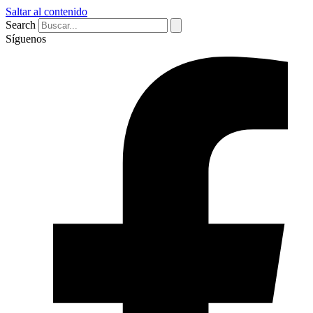
Saltar al contenido
Search
Síguenos