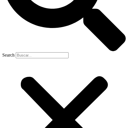
Search