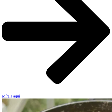
Mírala aquí