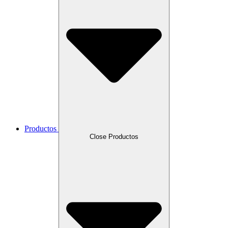
Productos
Close Productos